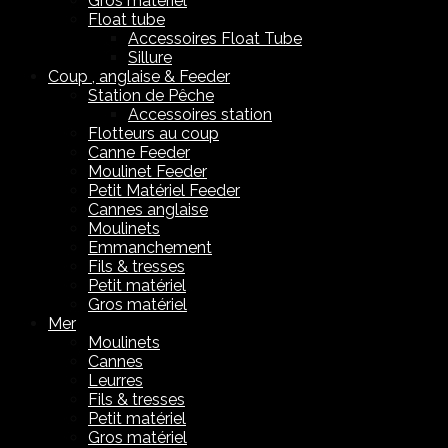
Gros matériel
Float tube
Accessoires Float Tube
Sillure
Coup , anglaise & Feeder
Station de Pêche
Accessoires station
Flotteurs au coup
Canne Feeder
Moulinet Feeder
Petit Matériel Feeder
Cannes anglaise
Moulinets
Emmanchement
Fils & tresses
Petit matériel
Gros matériel
Mer
Moulinets
Cannes
Leurres
Fils & tresses
Petit matériel
Gros matériel