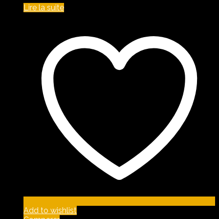
Lire la suite
Add to wishlist