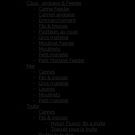
Coup , anglaise & Feeder
Canne Feeder
Cannes anglaise
Emmanchement
Fils & tresses
Flotteurs au coup
Gros matériel
Moulinet Feeder
Moulinets
Petit matériel
Petit Matériel Feeder
Mer
Cannes
Fils & tresses
Gros matériel
Leurres
Moulinets
Petit matériel
Truite
Cannes
Fils & tresses
Nylon, Fluoro, fils à truite
Tresses pour la truite
Flotteurs truites