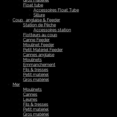
Gros matériel
Float tube
Accessoires Float Tube
Sillure
Coup , anglaise & Feeder
Station de Pêche
Accessoires station
Flotteurs au coup
Canne Feeder
Moulinet Feeder
Petit Matériel Feeder
Cannes anglaise
Moulinets
Emmanchement
Fils & tresses
Petit matériel
Gros matériel
Mer
Moulinets
Cannes
Leurres
Fils & tresses
Petit matériel
Gros matériel