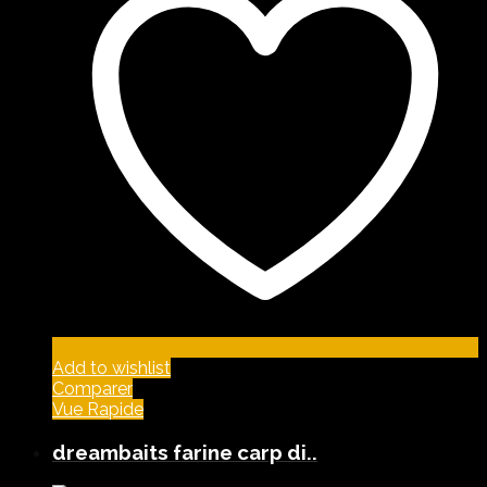
Add to wishlist
Comparer
Vue Rapide
dreambaits farine carp di..