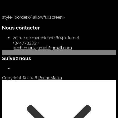
style="border:0" allowfullscreen>
Nous contacter
20 rue de marchienne 6040 Jumet
+32477333511
pechemaniajumet@gmail.com
Suivez nous
Copyright © 2026
PecheMania