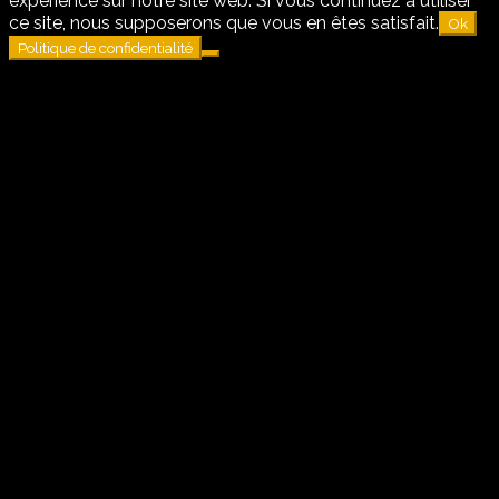
expérience sur notre site web. Si vous continuez à utiliser
ce site, nous supposerons que vous en êtes satisfait.
Ok
Politique de confidentialité