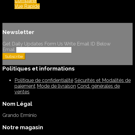
Comparer
Vue Rapide
Newsletter
Get Daily Updates Form Us Write Email ID Below
Email
Politiques et informations
Politique de confidentialité
Sécurités et Modalités de
paiement
Mode de livraison
Cond. générales de
ventes
Nom Légal
Grando Erminio
Notre magasin