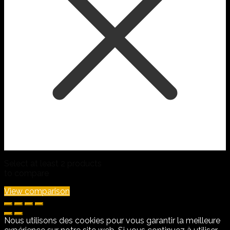
Select at least 2 products
to compare
View comparison
Nous utilisons des cookies pour vous garantir la meilleure