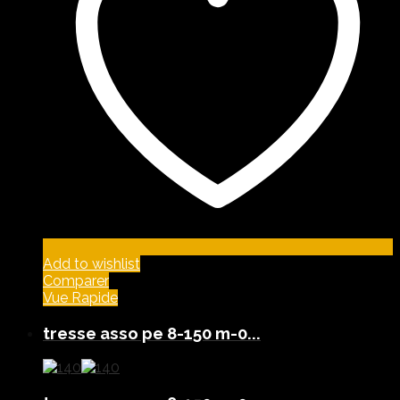
Add to wishlist
Comparer
Vue Rapide
tresse asso pe 8-150 m-0...