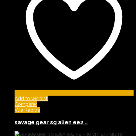
Add to wishlist
Comparer
Vue Rapide
savage gear sg alien ee2 ..