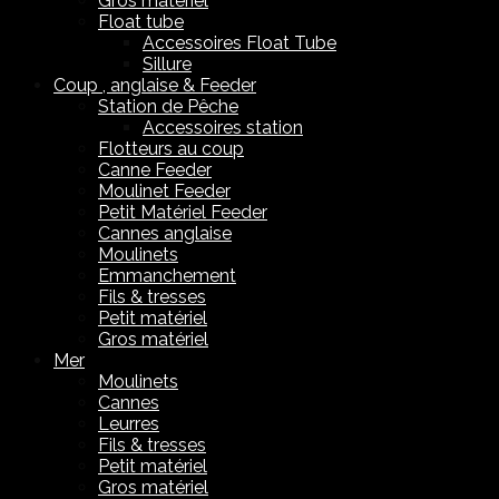
Gros matériel
Float tube
Accessoires Float Tube
Sillure
Coup , anglaise & Feeder
Station de Pêche
Accessoires station
Flotteurs au coup
Canne Feeder
Moulinet Feeder
Petit Matériel Feeder
Cannes anglaise
Moulinets
Emmanchement
Fils & tresses
Petit matériel
Gros matériel
Mer
Moulinets
Cannes
Leurres
Fils & tresses
Petit matériel
Gros matériel