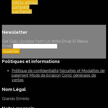
Add to wishlist
Comparer
Vue Rapide
Newsletter
Get Daily Updates Form Us Write Email ID Below
Email
Politiques et informations
Politique de confidentialité
Sécurités et Modalités de
paiement
Mode de livraison
Cond. générales de
ventes
Nom Légal
Grando Erminio