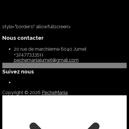
style="border:0" allowfullscreen>
Nous contacter
20 rue de marchienne 6040 Jumet
+32477333511
pechemaniajumet@gmail.com
Suivez nous
Copyright © 2026
PecheMania