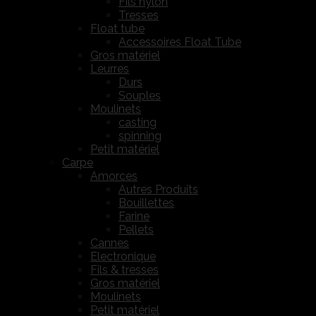
Fils nylon
Tresses
Float tube
Accessoires Float Tube
Gros matériel
Leurres
Durs
Souples
Moulinets
casting
spinning
Petit matériel
Carpe
Amorces
Autres Produits
Bouillettes
Farine
Pellets
Cannes
Electronique
Fils & tresses
Gros matériel
Moulinets
Petit matériel