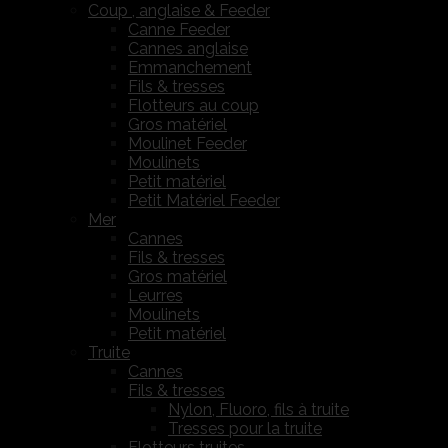
Coup , anglaise & Feeder
Canne Feeder
Cannes anglaise
Emmanchement
Fils & tresses
Flotteurs au coup
Gros matériel
Moulinet Feeder
Moulinets
Petit matériel
Petit Matériel Feeder
Mer
Cannes
Fils & tresses
Gros matériel
Leurres
Moulinets
Petit matériel
Truite
Cannes
Fils & tresses
Nylon, Fluoro, fils à truite
Tresses pour la truite
Flotteurs truites