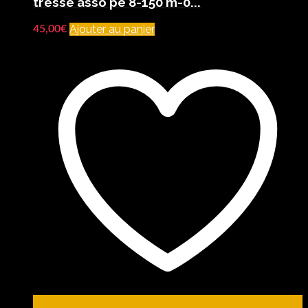
tresse asso pe 8-150 m-0...
Ajouter au panier
45,00
€