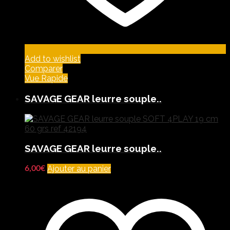
Add to wishlist
Comparer
Vue Rapide
SAVAGE GEAR leurre souple..
SAVAGE GEAR leurre souple..
Ajouter au panier
6,00
€