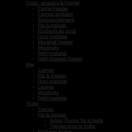
Coup , anglaise & Feeder
Canne Feeder
Cannes anglaise
Emmanchement
Fils & tresses
Flotteurs au coup
Gros matériel
Moulinet Feeder
Moulinets
Petit matériel
Petit Matériel Feeder
Mer
Cannes
Fils & tresses
Gros matériel
Leurres
Moulinets
Petit matériel
Truite
Cannes
Fils & tresses
Nylon, Fluoro, fils à truite
Tresses pour la truite
Flotteurs truites