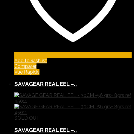
Add to wishlist
Comparer
Vue Rapide
SAVAGEAR REAL EEL –..
SOLD OUT
SAVAGEAR REAL EEL –..