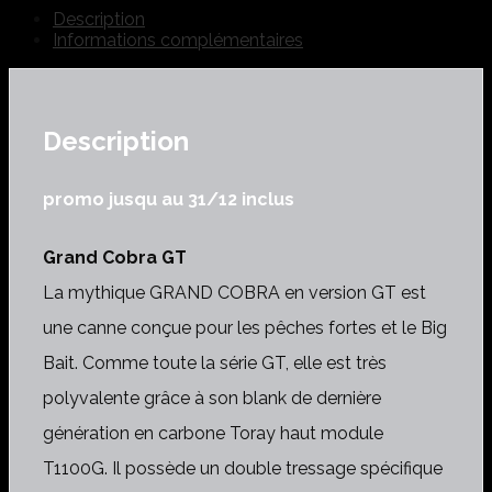
Description
Informations complémentaires
Description
promo jusqu au 31/12 inclus
Grand Cobra GT
La mythique GRAND COBRA en version GT est
une canne conçue pour les pêches fortes et le Big
Bait. Comme toute la série GT, elle est très
polyvalente grâce à son blank de dernière
génération en carbone Toray haut module
T1100G. Il possède un double tressage spécifique