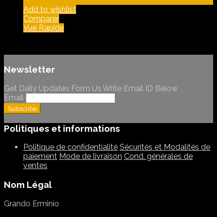
Add to wishlist
Comparer
Vue Rapide
Newsletter
Get Daily Updates Form Us Write Email ID Below
Email
Politiques et informations
Politique de confidentialité
Sécurités et Modalités de
paiement
Mode de livraison
Cond. générales de
ventes
Nom Légal
Grando Erminio