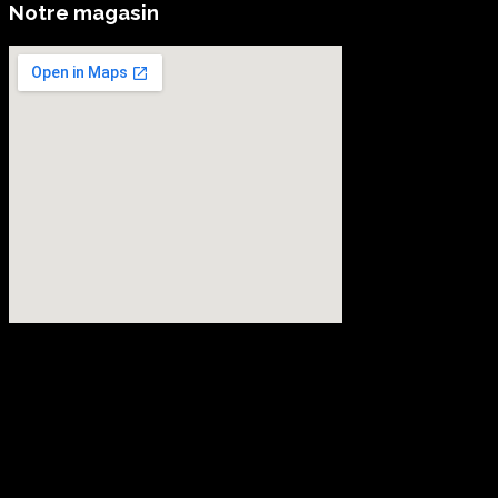
Notre magasin
embedgooglemap.net