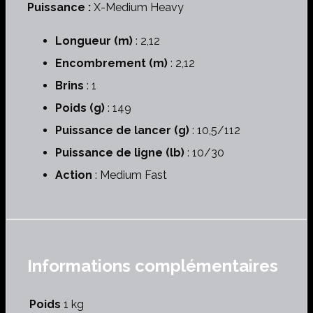
Puissance :
X-Medium Heavy
Longueur (m)
: 2,12
Encombrement (m)
: 2,12
Brins
: 1
Poids (g)
: 149
Puissance de lancer (g)
: 10,5/112
Puissance de ligne (lb)
: 10/30
Action
: Medium Fast
Informations complémentaires
Poids
1 kg