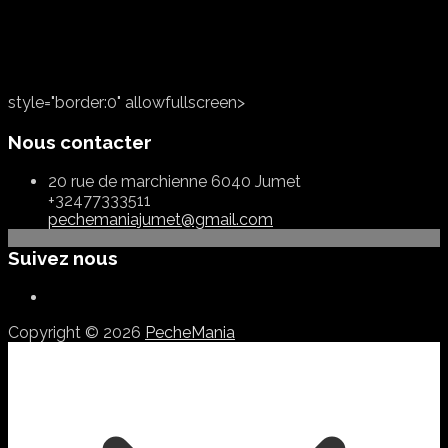
style="border:0" allowfullscreen>
Nous contacter
20 rue de marchienne 6040 Jumet
+32477333511
pechemaniajumet@gmail.com
Suivez nous
Copyright © 2026
PecheMania