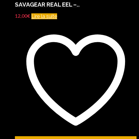
SAVAGEAR REAL EEL –..
Lire la suite
12,00
€