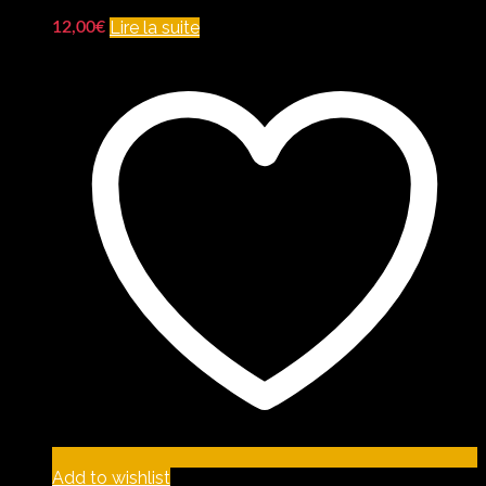
Lire la suite
12,00
€
Add to wishlist