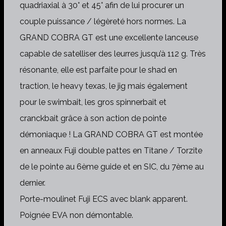
quadriaxial à 30° et 45° afin de lui procurer un
couple puissance / légèreté hors normes. La
GRAND COBRA GT est une excellente lanceuse
capable de satelliser des leurres jusqu’à 112 g. Très
résonante, elle est parfaite pour le shad en
traction, le heavy texas, le jig mais également
pour le swimbait, les gros spinnerbait et
cranckbait grâce à son action de pointe
démoniaque ! La GRAND COBRA GT est montée
en anneaux Fuji double pattes en Titane / Torzite
de le pointe au 6ème guide et en SIC, du 7ème au
dernier.
Porte-moulinet Fuji ECS avec blank apparent.
Poignée EVA non démontable.