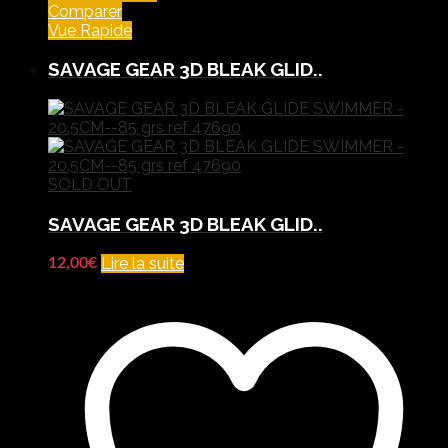
Comparer
Vue Rapide
SAVAGE GEAR 3D BLEAK GLID..
SOLD OUT
SAVAGE GEAR 3D BLEAK GLID..
Lire la suite
12,00
€