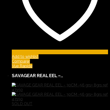
Add to wishlist
Comparer
Vue Rapide
SAVAGEAR REAL EEL –..
SOLD OUT