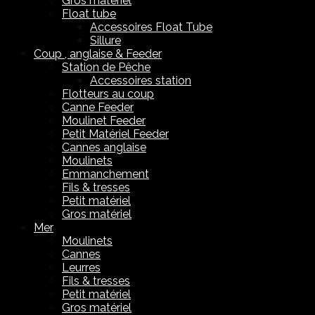
Gros matériel
Float tube
Accessoires Float Tube
Sillure
Coup , anglaise & Feeder
Station de Pêche
Accessoires station
Flotteurs au coup
Canne Feeder
Moulinet Feeder
Petit Matériel Feeder
Cannes anglaise
Moulinets
Emmanchement
Fils & tresses
Petit matériel
Gros matériel
Mer
Moulinets
Cannes
Leurres
Fils & tresses
Petit matériel
Gros matériel