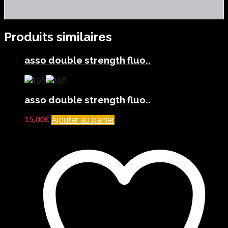
Produits similaires
asso double strength fluo..
asso double strength fluo..
Ajouter au panier
15,00
€