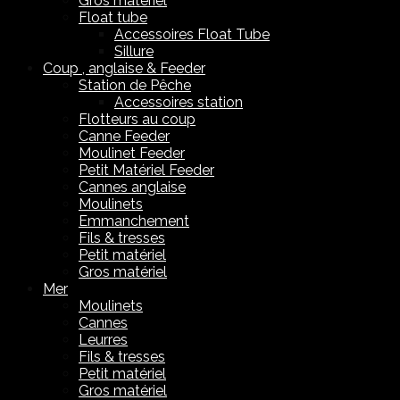
Gros matériel
Float tube
Accessoires Float Tube
Sillure
Coup , anglaise & Feeder
Station de Pêche
Accessoires station
Flotteurs au coup
Canne Feeder
Moulinet Feeder
Petit Matériel Feeder
Cannes anglaise
Moulinets
Emmanchement
Fils & tresses
Petit matériel
Gros matériel
Mer
Moulinets
Cannes
Leurres
Fils & tresses
Petit matériel
Gros matériel